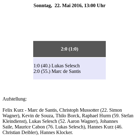
Sonntag, 22. Mai 2016, 13:00 Uhr
2:0 (1:0)
1:0 (40.) Lukas Selesch
2:0 (55.) Marc de Santis
Aufstellung:
Felix Kurz - Marc de Santis, Christoph Mussotter (22. Simon
Wagner), Kevin de Souza, Thilo Borck, Raphael Hurm (59. Stefan
Kleindienst), Lukas Selesch (52. Aaron Wagner), Johannes
Saile, Maurice Cabon (76. Lukas Selesch), Hannes Kurz (46.
Christian Deibler), Hannes Klocker.