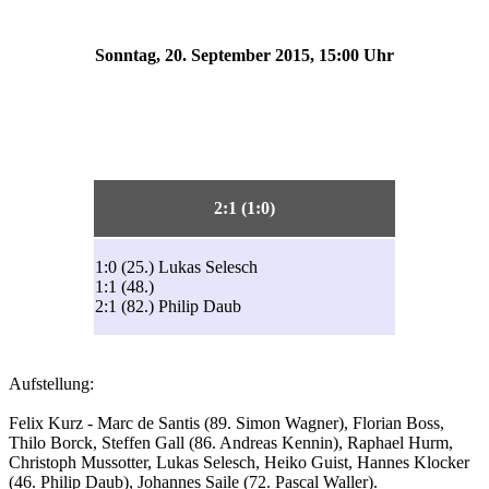
Sonntag, 20. September 2015, 15:00 Uhr
2:1 (1:0)
1:0 (25.) Lukas Selesch
1:1 (48.)
2:1 (82.) Philip Daub
Aufstellung:
Felix Kurz - Marc de Santis (89. Simon Wagner), Florian Boss,
Thilo Borck, Steffen Gall (86. Andreas Kennin), Raphael Hurm,
Christoph Mussotter, Lukas Selesch, Heiko Guist, Hannes Klocker
(46. Philip Daub), Johannes Saile (72. Pascal Waller).