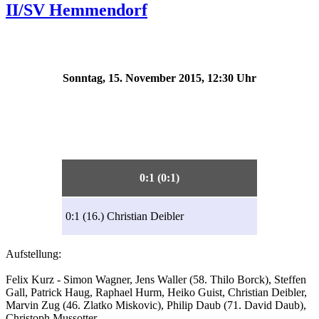
II/SV Hemmendorf
Sonntag, 15. November 2015, 12:30 Uhr
0:1 (0:1)
0:1 (16.) Christian Deibler
Aufstellung:
Felix Kurz - Simon Wagner, Jens Waller (58. Thilo Borck), Steffen
Gall, Patrick Haug, Raphael Hurm, Heiko Guist, Christian Deibler,
Marvin Zug (46. Zlatko Miskovic), Philip Daub (71. David Daub),
Christoph Mussotter.