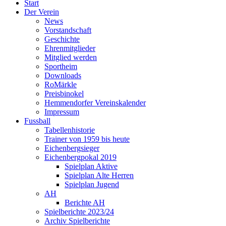
Start
Der Verein
News
Vorstandschaft
Geschichte
Ehrenmitglieder
Mitglied werden
Sportheim
Downloads
RoMärkle
Preisbinokel
Hemmendorfer Vereinskalender
Impressum
Fussball
Tabellenhistorie
Trainer von 1959 bis heute
Eichenbergsieger
Eichenbergpokal 2019
Spielplan Aktive
Spielplan Alte Herren
Spielplan Jugend
AH
Berichte AH
Spielberichte 2023/24
Archiv Spielberichte