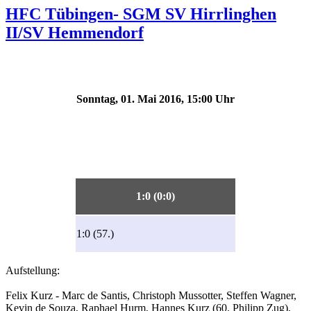
HFC Tübingen- SGM SV Hirrlinghen
II/SV Hemmendorf
Sonntag, 01. Mai 2016, 15:00 Uhr
1:0 (0:0)
1:0 (57.)
Aufstellung:
Felix Kurz - Marc de Santis, Christoph Mussotter, Steffen Wagner,
Kevin de Souza, Raphael Hurm, Hannes Kurz (60. Philipp Zug),