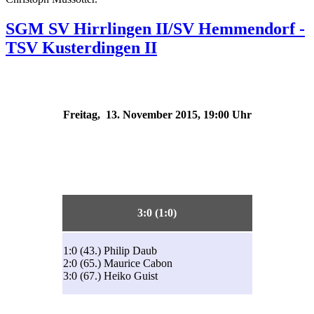
SGM SV Hirrlingen II/SV Hemmendorf -
TSV Kusterdingen II
Freitag, 13. November 2015, 19:00 Uhr
3:0 (1:0)
1:0 (43.) Philip Daub
2:0 (65.) Maurice Cabon
3:0 (67.) Heiko Guist