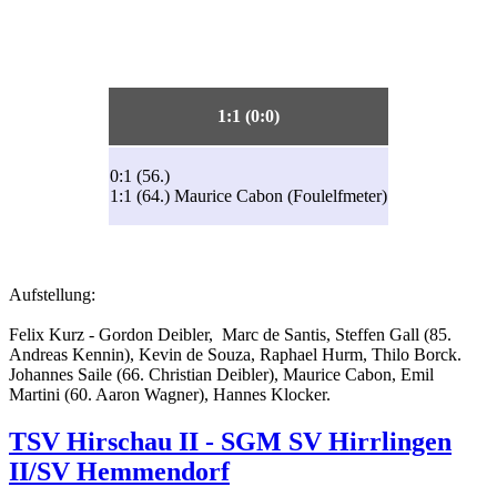
1:1 (0:0)
0:1 (56.)
1:1 (64.) Maurice Cabon (Foulelfmeter)
Aufstellung:
Felix Kurz - Gordon Deibler, Marc de Santis, Steffen Gall (85.
Andreas Kennin), Kevin de Souza, Raphael Hurm, Thilo Borck.
Johannes Saile (66. Christian Deibler), Maurice Cabon, Emil
Martini (60. Aaron Wagner), Hannes Klocker.
TSV Hirschau II - SGM SV Hirrlingen
II/SV Hemmendorf