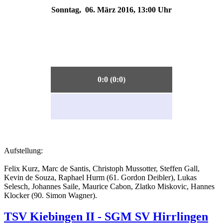
Sonntag, 06. März 2016, 13:00 Uhr
0:0 (0:0)
Aufstellung:
Felix Kurz, Marc de Santis, Christoph Mussotter, Steffen Gall,
Kevin de Souza, Raphael Hurm (61. Gordon Deibler), Lukas
Selesch, Johannes Saile, Maurice Cabon, Zlatko Miskovic, Hannes
Klocker (90. Simon Wagner).
TSV Kiebingen II - SGM SV Hirrlingen