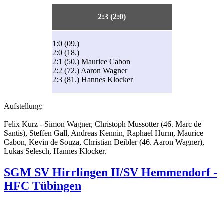
2:3 (2:0)
1:0 (09.)
2:0 (18.)
2:1 (50.) Maurice Cabon
2:2 (72.) Aaron Wagner
2:3 (81.) Hannes Klocker
Aufstellung:
Felix Kurz - Simon Wagner, Christoph Mussotter (46. Marc de
Santis), Steffen Gall, Andreas Kennin, Raphael Hurm, Maurice
Cabon, Kevin de Souza, Christian Deibler (46. Aaron Wagner),
Lukas Selesch, Hannes Klocker.
SGM SV Hirrlingen II/SV Hemmendorf -
HFC Tübingen