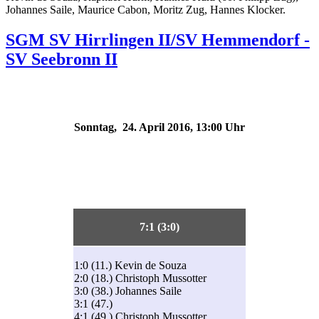
Johannes Saile, Maurice Cabon, Moritz Zug, Hannes Klocker.
SGM SV Hirrlingen II/SV Hemmendorf -
SV Seebronn II
Sonntag, 24. April 2016, 13:00 Uhr
7:1 (3:0)
1:0 (11.) Kevin de Souza
2:0 (18.) Christoph Mussotter
3:0 (38.) Johannes Saile
3:1 (47.)
4:1 (49.) Christoph Mussotter