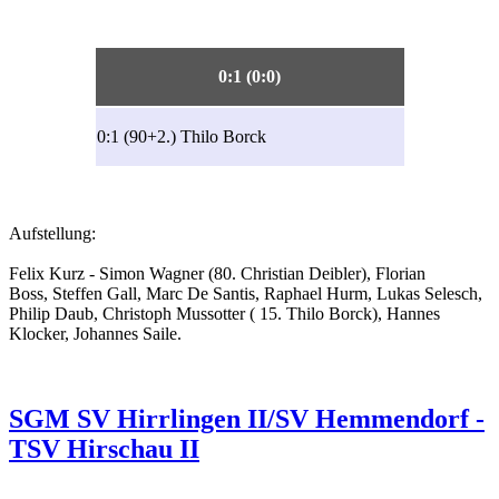
0:1 (0:0)
0:1 (90+2.) Thilo Borck
Aufstellung:
Felix Kurz - Simon Wagner (80. Christian Deibler), Florian
Boss, Steffen Gall, Marc De Santis, Raphael Hurm, Lukas Selesch,
Philip Daub, Christoph Mussotter ( 15. Thilo Borck), Hannes
Klocker, Johannes Saile.
SGM SV Hirrlingen II/SV Hemmendorf -
TSV Hirschau II