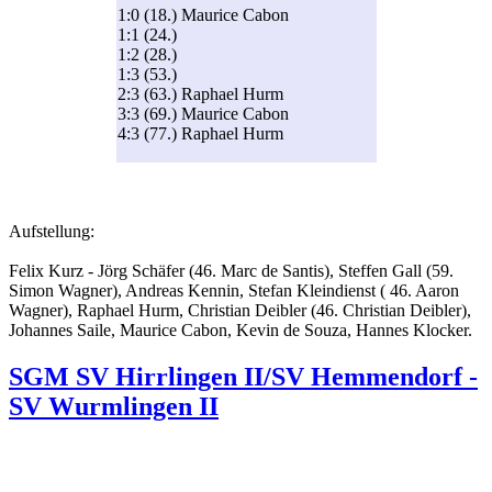
1:0 (18.) Maurice Cabon
1:1 (24.)
1:2 (28.)
1:3 (53.)
2:3 (63.) Raphael Hurm
3:3 (69.) Maurice Cabon
4:3 (77.) Raphael Hurm
Aufstellung:
Felix Kurz - Jörg Schäfer (46. Marc de Santis), Steffen Gall (59.
Simon Wagner), Andreas Kennin, Stefan Kleindienst ( 46. Aaron
Wagner), Raphael Hurm, Christian Deibler (46. Christian Deibler),
Johannes Saile, Maurice Cabon, Kevin de Souza, Hannes Klocker.
SGM SV Hirrlingen II/SV Hemmendorf -
SV Wurmlingen II