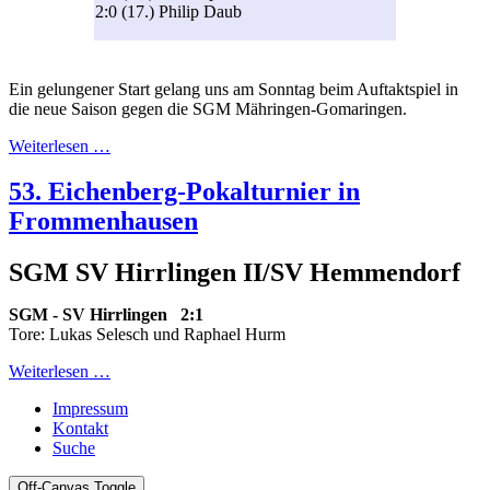
2:0 (17.) Philip Daub
Ein gelungener Start gelang uns am Sonntag beim Auftaktspiel in
die neue Saison gegen die SGM Mähringen-Gomaringen.
Weiterlesen …
53. Eichenberg-Pokalturnier in
Frommenhausen
SGM SV Hirrlingen II/SV Hemmendorf
SGM - SV Hirrlingen 2:1
Tore: Lukas Selesch und Raphael Hurm
Weiterlesen …
Impressum
Kontakt
Suche
Off-Canvas Toggle