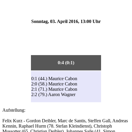
Sonntag, 03. April 2016, 13:00 Uhr
0:4 (0:1)
0:1 (44.) Maurice Cabon
2:0 (58.) Maurice Cabon
2:1 (71.) Maurice Cabon
2:2 (79.) Aaron Wagner
Aufstellung:
Felix Kurz - Gordon Deibler, Marc de Santis, Steffen Gall, Andreas
Kennin, Raphael Hurm (78. Stefan Kleindienst), Christoph
Mussotter (65. Christian Deibler), Johannes Saile (41. Simon