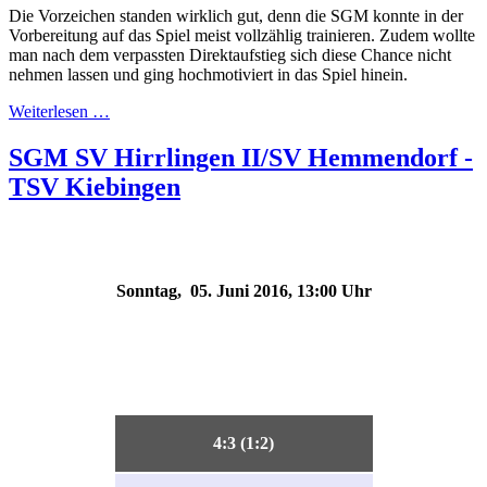
Die Vorzeichen standen wirklich gut, denn die SGM konnte in der
Vorbereitung auf das Spiel meist vollzählig trainieren. Zudem wollte
man nach dem verpassten Direktaufstieg sich diese Chance nicht
nehmen lassen und ging hochmotiviert in das Spiel hinein.
Weiterlesen …
SGM SV Hirrlingen II/SV Hemmendorf -
TSV Kiebingen
Sonntag, 05. Juni 2016, 13:00 Uhr
4:3 (1:2)