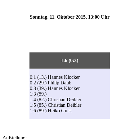
Sonntag, 11. Oktober 2015, 13:00 Uhr
1:6 (0:3)
0:1 (13.) Hannes Klocker
0:2 (29.) Philip Daub
0:3 (39.) Hannes Klocker
1:3 (59.)
1:4 (82.) Christian Deibler
1:5 (85.) Christian Deibler
1:6 (89.) Heiko Guist
Aufstellung: