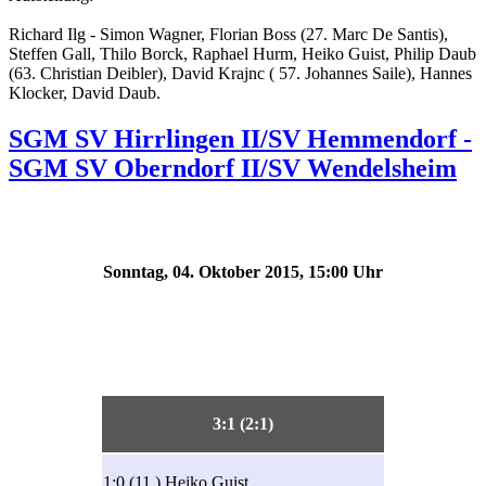
Richard Ilg - Simon Wagner, Florian Boss (27. Marc De Santis),
Steffen Gall, Thilo Borck, Raphael Hurm, Heiko Guist, Philip Daub
(63. Christian Deibler), David Krajnc ( 57. Johannes Saile), Hannes
Klocker, David Daub.
SGM SV Hirrlingen II/SV Hemmendorf -
SGM SV Oberndorf II/SV Wendelsheim
Sonntag, 04. Oktober 2015, 15:00 Uhr
3:1 (2:1)
1:0 (11.) Heiko Guist