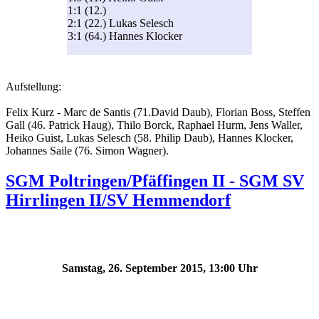
1:1 (12.)
2:1 (22.) Lukas Selesch
3:1 (64.) Hannes Klocker
Aufstellung:
Felix Kurz - Marc de Santis (71.David Daub), Florian Boss, Steffen
Gall (46. Patrick Haug), Thilo Borck, Raphael Hurm, Jens Waller,
Heiko Guist, Lukas Selesch (58. Philip Daub), Hannes Klocker,
Johannes Saile (76. Simon Wagner).
SGM Poltringen/Pfäffingen II - SGM SV
Hirrlingen II/SV Hemmendorf
Samstag, 26. September 2015, 13:00 Uhr