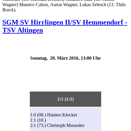
Wagner) Maurice Cabon, Aaron Wagner, Lukas Selesch (13. Thilo
Borck).
SGM SV Hirrlingen II/SV Hemmendorf -
TSV Altingen
Sonntag, 20. März 2016, 13:00 Uhr
2:1 (1:1)
1:0 (08.) Hannes Klocker
1:1 (10.)
2:1 (73.) Christoph Mussotter