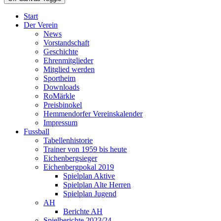
Start
Der Verein
News
Vorstandschaft
Geschichte
Ehrenmitglieder
Mitglied werden
Sportheim
Downloads
RoMärkle
Preisbinokel
Hemmendorfer Vereinskalender
Impressum
Fussball
Tabellenhistorie
Trainer von 1959 bis heute
Eichenbergsieger
Eichenbergpokal 2019
Spielplan Aktive
Spielplan Alte Herren
Spielplan Jugend
AH
Berichte AH
Spielberichte 2023/24