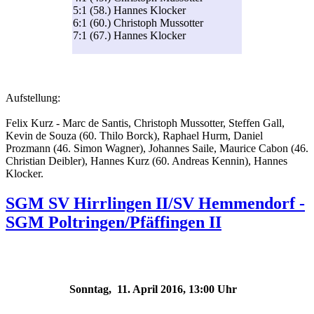
5:1 (58.) Hannes Klocker
6:1 (60.) Christoph Mussotter
7:1 (67.) Hannes Klocker
Aufstellung:
Felix Kurz - Marc de Santis, Christoph Mussotter, Steffen Gall,
Kevin de Souza (60. Thilo Borck), Raphael Hurm, Daniel
Prozmann (46. Simon Wagner), Johannes Saile, Maurice Cabon (46.
Christian Deibler), Hannes Kurz (60. Andreas Kennin), Hannes
Klocker.
SGM SV Hirrlingen II/SV Hemmendorf -
SGM Poltringen/Pfäffingen II
Sonntag, 11. April 2016, 13:00 Uhr