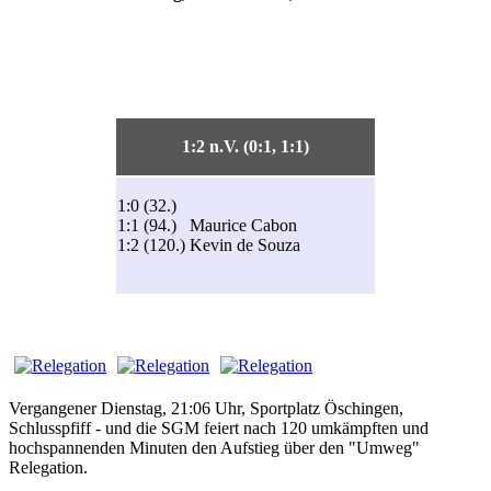
1:2 n.V. (0:1, 1:1)
1:0 (32.)
1:1 (94.) Maurice Cabon
1:2 (120.) Kevin de Souza
Vergangener Dienstag, 21:06 Uhr, Sportplatz Öschingen,
Schlusspfiff - und die SGM feiert nach 120 umkämpften und
hochspannenden Minuten den Aufstieg über den "Umweg"
Relegation.