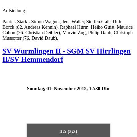
Aufstellung:
Patrick Stark - Simon Wagner, Jens Waller, Steffen Gall, Thilo
Borck (82. Andreas Kennin), Raphael Hurm, Heiko Guist, Maurice
Cabon (76. Christian Deibler), Marvin Zug, Philip Daub, Christoph
Mussotter (76. David Daub).
SV Wurmlingen II - SGM SV Hirrlingen
II/SV Hemmendorf
Sonntag, 01. November 2015, 12:30 Uhr
3:5 (3:3)