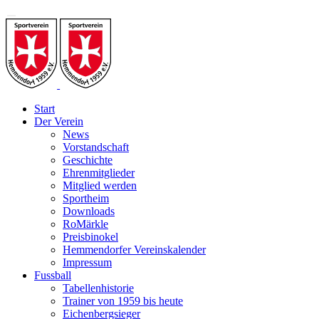
Start
Der Verein
News
Vorstandschaft
Geschichte
Ehrenmitglieder
Mitglied werden
Sportheim
Downloads
RoMärkle
Preisbinokel
Hemmendorfer Vereinskalender
Impressum
Fussball
Tabellenhistorie
Trainer von 1959 bis heute
Eichenbergsieger