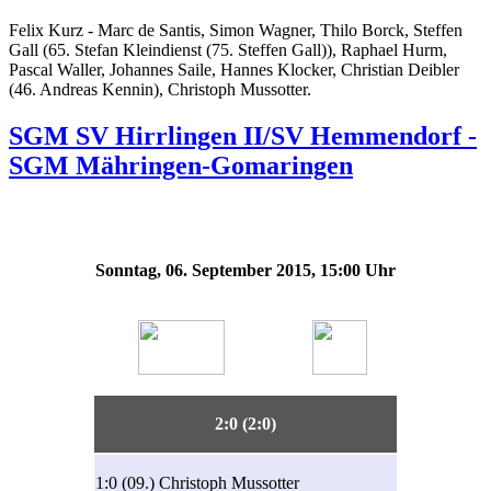
Felix Kurz - Marc de Santis, Simon Wagner, Thilo Borck, Steffen
Gall (65. Stefan Kleindienst (75. Steffen Gall)), Raphael Hurm,
Pascal Waller, Johannes Saile, Hannes Klocker, Christian Deibler
(46. Andreas Kennin), Christoph Mussotter.
SGM SV Hirrlingen II/SV Hemmendorf -
SGM Mähringen-Gomaringen
Sonntag, 06. September 2015, 15:00 Uhr
2:0 (2:0)
1:0 (09.) Christoph Mussotter