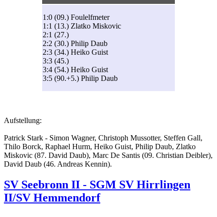
1:0 (09.) Foulelfmeter
1:1 (13.) Zlatko Miskovic
2:1 (27.)
2:2 (30.) Philip Daub
2:3 (34.) Heiko Guist
3:3 (45.)
3:4 (54.) Heiko Guist
3:5 (90.+5.) Philip Daub
Aufstellung:
Patrick Stark - Simon Wagner, Christoph Mussotter, Steffen Gall,
Thilo Borck, Raphael Hurm, Heiko Guist, Philip Daub, Zlatko
Miskovic (87. David Daub), Marc De Santis (09. Christian Deibler),
David Daub (46. Andreas Kennin).
SV Seebronn II - SGM SV Hirrlingen
II/SV Hemmendorf