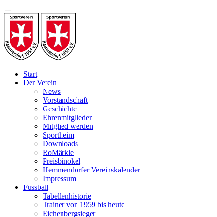
Start
Der Verein
News
Vorstandschaft
Geschichte
Ehrenmitglieder
Mitglied werden
Sportheim
Downloads
RoMärkle
Preisbinokel
Hemmendorfer Vereinskalender
Impressum
Fussball
Tabellenhistorie
Trainer von 1959 bis heute
Eichenbergsieger