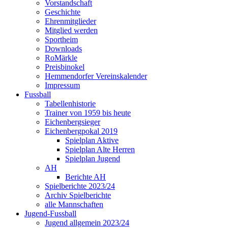
Vorstandschaft
Geschichte
Ehrenmitglieder
Mitglied werden
Sportheim
Downloads
RoMärkle
Preisbinokel
Hemmendorfer Vereinskalender
Impressum
Fussball
Tabellenhistorie
Trainer von 1959 bis heute
Eichenbergsieger
Eichenbergpokal 2019
Spielplan Aktive
Spielplan Alte Herren
Spielplan Jugend
AH
Berichte AH
Spielberichte 2023/24
Archiv Spielberichte
alle Mannschaften
Jugend-Fussball
Jugend allgemein 2023/24