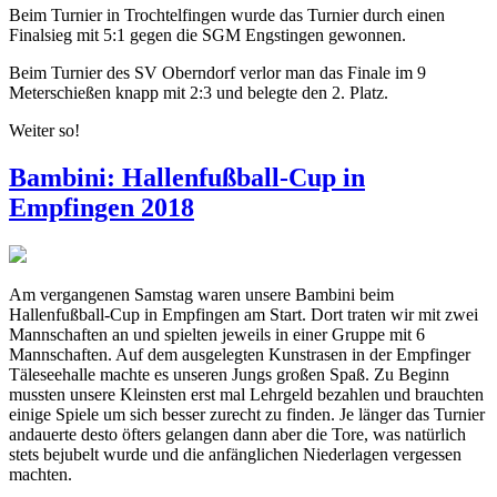
Beim Turnier in Trochtelfingen wurde das Turnier durch einen
Finalsieg mit 5:1 gegen die SGM Engstingen gewonnen.
Beim Turnier des SV Oberndorf verlor man das Finale im 9
Meterschießen knapp mit 2:3 und belegte den 2. Platz.
Weiter so!
Bambini: Hallenfußball-Cup in
Empfingen 2018
Am vergangenen Samstag waren unsere Bambini beim
Hallenfußball-Cup in Empfingen am Start. Dort traten wir mit zwei
Mannschaften an und spielten jeweils in einer Gruppe mit 6
Mannschaften. Auf dem ausgelegten Kunstrasen in der Empfinger
Täleseehalle machte es unseren Jungs großen Spaß. Zu Beginn
mussten unsere Kleinsten erst mal Lehrgeld bezahlen und brauchten
einige Spiele um sich besser zurecht zu finden. Je länger das Turnier
andauerte desto öfters gelangen dann aber die Tore, was natürlich
stets bejubelt wurde und die anfänglichen Niederlagen vergessen
machten.