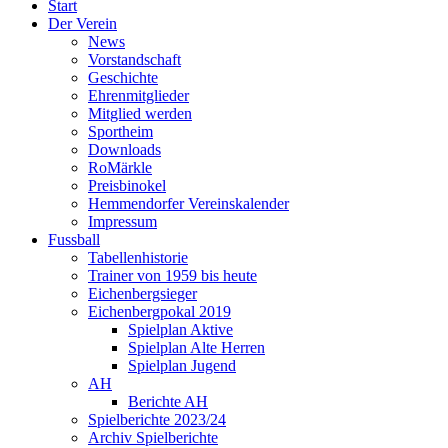
Start
Der Verein
News
Vorstandschaft
Geschichte
Ehrenmitglieder
Mitglied werden
Sportheim
Downloads
RoMärkle
Preisbinokel
Hemmendorfer Vereinskalender
Impressum
Fussball
Tabellenhistorie
Trainer von 1959 bis heute
Eichenbergsieger
Eichenbergpokal 2019
Spielplan Aktive
Spielplan Alte Herren
Spielplan Jugend
AH
Berichte AH
Spielberichte 2023/24
Archiv Spielberichte