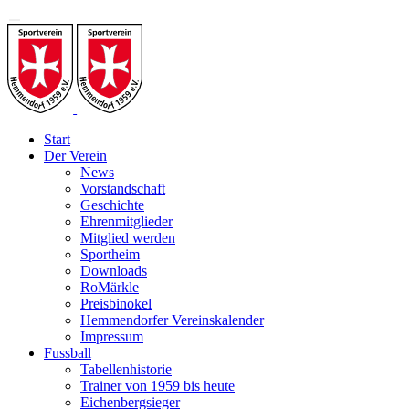
Start
Der Verein
News
Vorstandschaft
Geschichte
Ehrenmitglieder
Mitglied werden
Sportheim
Downloads
RoMärkle
Preisbinokel
Hemmendorfer Vereinskalender
Impressum
Fussball
Tabellenhistorie
Trainer von 1959 bis heute
Eichenbergsieger