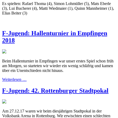
Es spielten: Rafael Thoma (4), Simon Lohmüller (5), Mats Eberle
(3), Lui Bucherer (4), Matti Wiedmaier (1), Quinn Mannheimer (1),
Elias Beiter (3)
F-Jugend: Hallenturnier in Empfingen
2018
Beim Hallenturnier in Empfingen war unser erstes Spiel schon früh
am Morgen, so starteten wir wieder ein wenig schläfrig und kamen
über ein Unentschieden nicht hinaus.
Weiterlesen …
F-Jugend: 42. Rottenburger Stadtpokal
Am 27.12.17 waren wir beim diesjährigen Stadtpokal in der
Volksbank Arena in Rottenburg. Wir erwischten einen schlechten